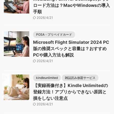
ロード方法は？MacやWindowsの導入
手順
2026/4/21
POSA・プリペイドカード
Microsoft Flight Simulator 2024 PC
版の推奨スペックと容量は？おすすめ
PCや購入方法も解説
2026/4/21
kindleunlimited
雑誌読み放題サービス
【実録画像付き】Kindle Unlimitedの
登録方法！アプリからできない原因と
損をしない注意点
2026/4/21