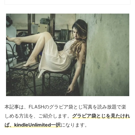
本記事は、FLASHのグラビア袋とじ写真を読み放題で楽
しめる方法を、ご紹介します。
グラビア袋とじを見たけれ
ば、kindleUnlimited一択
になります。