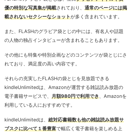
優の特別な写真集が掲載
されており、
通常のページには掲
載されないセクシーなショット
が多く含まれています。
また、FLASHのグラビア袋とじの中には、有名人や話題
の人物の独占インタビューが含まれることもあります。
その他にも特集や特別企画などのコンテンツが袋とじにさ
れており、満足度の高い内容です。
それらの充実したFLASHの袋とじを見放題できる
kindleUnlimitedは、Amazonが運営する雑誌読み放題の
電子書籍サービスで、
月額980円で利用でき
、Amazonを
利用している人におすすめです。
kindleUnlimitedは、
総対応書籍数も他の雑誌読み放題サ
ブスクに比べて１番豊富
で幅広く電子書籍を楽しめる上