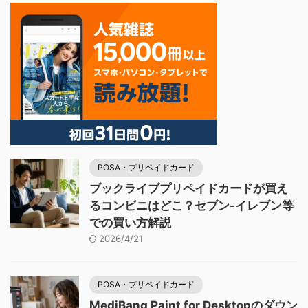
POSA・プリペイドカード
ブックライブプリペイドカードが買え
るコンビニはどこ？セブン-イレブン等
での買い方解説
2026/4/21
POSA・プリペイドカード
MediBang Paint for Desktopのダウン