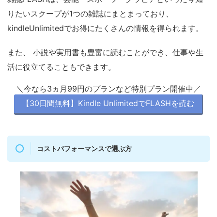
りたいスクープが1つの雑誌にまとまっており、
kindleUnlimitedでお得にたくさんの情報を得られます。
また、 小説や実用書も豊富に読むことができ、仕事や生
活に役立てることもできます。
＼今なら3ヵ月99円のプランなど特別プラン開催中／
【30日間無料】Kindle UnlimitedでFLASHを読む
コストパフォーマンスで選ぶ方