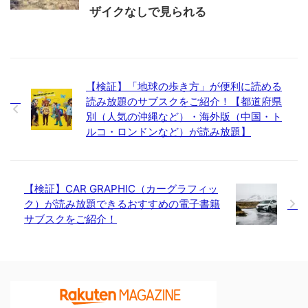
ザイクなしで見られる
【検証】「地球の歩き方」が便利に読める
読み放題のサブスクをご紹介！【都道府県
別（人気の沖縄など）・海外版（中国・ト
ルコ・ロンドンなど）が読み放題】
【検証】CAR GRAPHIC（カーグラフィッ
ク）が読み放題できるおすすめの電子書籍
サブスクをご紹介！