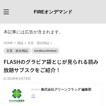
FIREオンデマンド
本記事には広告が含まれます。
HOME
>
雑誌
>
文芸・総合雑誌
>
文芸・総合雑誌
kindleunlimited
FLASHのグラビア袋とじが見られる読み
放題サブスクをご紹介！
2026年4月14日
株式会社グリーンフラッグ 編集部