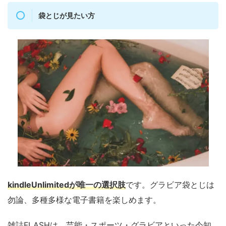
袋とじが見たい方
kindleUnlimitedが唯一の選択肢
です。グラビア袋とじは
勿論、多種多様な電子書籍を楽しめます。
雑誌FLASHは、芸能・スポーツ・グラビアといった今知