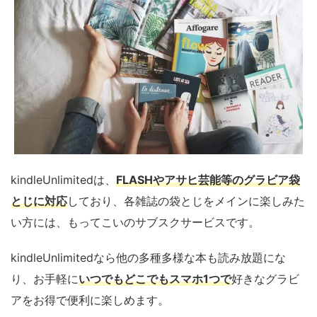
kindleUnlimitedは、
FLASHやアサヒ芸能等のグラビア袋
とじに対応
しており、各雑誌の袋とじをメインに楽しみた
い方には、もってこいのサブスクサービスです。
kindleUnlimitedなら他の多種多様な本も読み放題にな
り、お手軽に
いつでもどこでもスマホ1つで
好きなグラビ
アをお得で便利に楽しめます。