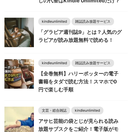
しの代替はKindle Unlimitedだけ？
kindleunlimited
雑誌読み放題サービス
「グラビア週刊誌9」とは？人気のグ
ラビアが読み放題無料で読める！
kindleunlimited
雑誌読み放題サービス
【全巻無料】ハリーポッターの電子
書籍をタダで読む方法！スマホで0
円で楽しむ手順
文芸・総合雑誌
kindleunlimited
アサヒ芸能の袋とじが見られる読み
放題サブスクをご紹介！電子版がモ