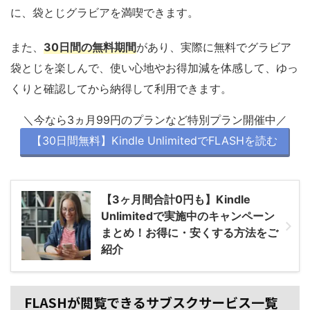
に、袋とじグラビアを満喫できます。
また、
30日間の無料期間
があり、実際に無料でグラビア
袋とじを楽しんで、使い心地やお得加減を体感して、ゆっ
くりと確認してから納得して利用できます。
＼今なら3ヵ月99円のプランなど特別プラン開催中／
【30日間無料】Kindle UnlimitedでFLASHを読む
【3ヶ月間合計0円も】Kindle
Unlimitedで実施中のキャンペーン
まとめ！お得に・安くする方法をご
紹介
FLASHが閲覧できるサブスクサービス一覧