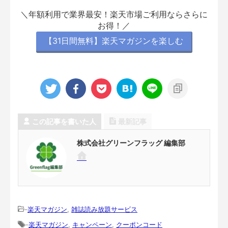
＼年額利用で業界最安！楽天市場ご利用ならさらに
お得！／
【31日間無料】楽天マガジンを楽しむ
この記事を書いた人
最新記事
株式会社グリーンフラッグ 編集部
-
楽天マガジン
,
雑誌読み放題サービス
-
楽天マガジン
,
キャンペーン
,
クーポンコード