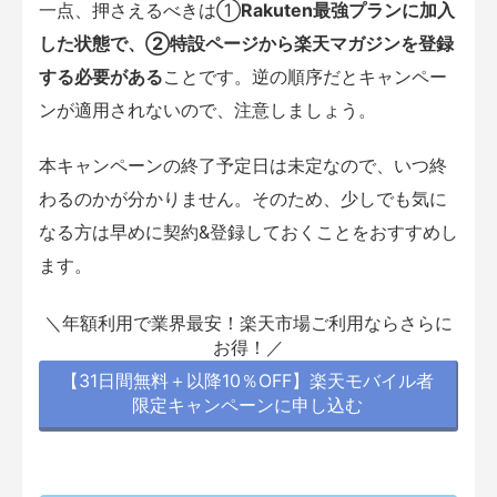
一点、押さえるべきは①
Rakuten最強プランに加入
した状態で、②特設ページから楽天マガジンを登録
する必要がある
ことです。逆の順序だとキャンペー
ンが適用されないので、注意しましょう。
本キャンペーンの終了予定日は未定なので、いつ終
わるのかが分かりません。そのため、少しでも気に
なる方は早めに契約&登録しておくことをおすすめし
ます。
＼年額利用で業界最安！楽天市場ご利用ならさらに
お得！／
【31日間無料＋以降10％OFF】楽天モバイル者
限定キャンペーンに申し込む