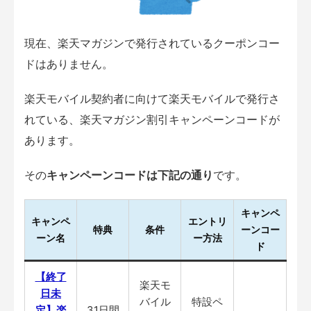
現在、楽天マガジンで発行されているクーポンコー
ドはありません。
楽天モバイル契約者に向けて楽天モバイルで発行さ
れている、楽天マガジン割引キャンペーンコードが
あります。
その
キャンペーンコードは下記の通り
です。
キャンペ
キャンペ
エントリ
特典
条件
ーンコー
ーン名
ー方法
ド
【終了
楽天モ
日未
バイル
特設ペ
定】楽
31日間