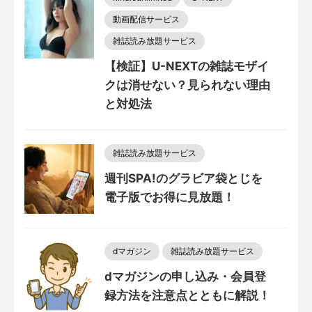
動画配信サービス
雑誌読み放題サービス
【検証】U-NEXTの雑誌モザイ
クは消せない？見られない理由
と対処法
雑誌読み放題サービス
週刊SPA!のグラビア袋とじを
電子版でお得に見放題！
dマガジン
雑誌読み放題サービス
dマガジンの申し込み・会員登
録方法を注意点とともに解説！