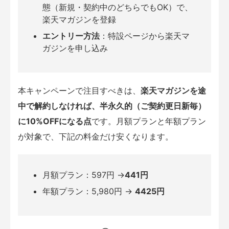
態（新規・契約中のどちらでもOK）で、
楽天マガジンを登録
エントリー方法
：特設ページから楽天マ
ガジンを申し込み
本キャンペーンで注目すべきは、
楽天マガジンを途
中で解約しなければ、半永久的（ご契約更日新毎）
に10%OFFになる点
です。月額プランと年額プラン
が対象で、下記の料金だけ安くなります。
月額プラン：597円 →
441円
年額プラン：5,980円 →
4425円