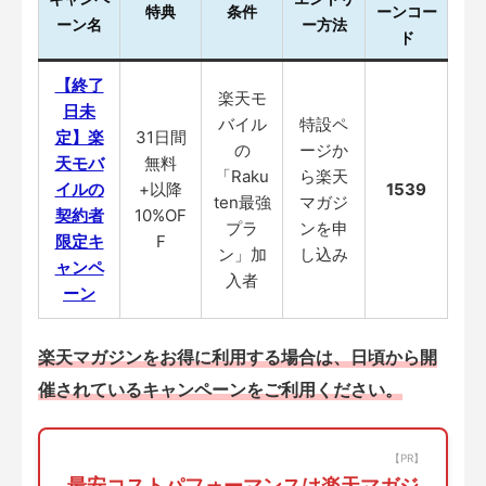
特典
条件
ーンコー
ーン名
ー方法
ド
【終了
楽天モ
日未
バイル
特設ペ
定】楽
31日間
の
ージか
天モバ
無料
「Raku
ら楽天
イルの
+以降
1539
ten最強
マガジ
契約者
10%OF
プラ
ンを申
限定キ
F
ン」加
し込み
ャンペ
入者
ーン
楽天マガジンをお得に利用する場合は、
日頃から開
催されているキャンペーンをご利用ください
。
【PR】
最安コストパフォーマンスは楽天マガジ