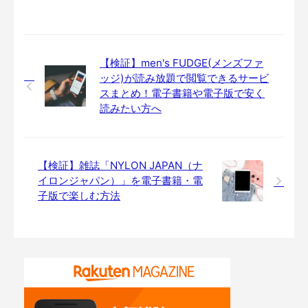
【検証】men's FUDGE(メンズファ
ッジ)が読み放題で閲覧できるサービ
スまとめ！電子書籍や電子版で安く
読みたい方へ
【検証】雑誌「NYLON JAPAN（ナ
イロンジャパン）」を電子書籍・電
子版で楽しむ方法