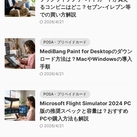
るコンビニはどこ？セブン-イレブン等
での買い方解説
2026/4/21
POSA・プリペイドカード
MediBang Paint for Desktopのダウン
ロード方法は？MacやWindowsの導入
手順
2026/4/21
POSA・プリペイドカード
Microsoft Flight Simulator 2024 PC
版の推奨スペックと容量は？おすすめ
PCや購入方法も解説
2026/4/21