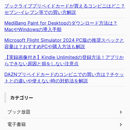
ブックライブプリペイドカードが買えるコンビニはどこ？
セブン-イレブン等での買い方解説
MediBang Paint for Desktopのダウンロード方法は？
MacやWindowsの導入手順
Microsoft Flight Simulator 2024 PC版の推奨スペックと
容量は？おすすめPCや購入方法も解説
【実録画像付き】Kindle Unlimitedの登録方法！アプリか
らできない原因と損をしない注意点
DAZNプリペイドカードのコンビニでの買い方は？チケッ
トとの違いや使えない時の対処法を解説
カテゴリー
ブック放題
電子書籍