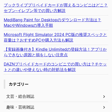
ブックライブプリペイドカードが買えるコンビニはどこ？
セブン-イレブン等での買い方解説
MediBang Paint for Desktopのダウンロード方法は？
MacやWindowsの導入手順
Microsoft Flight Simulator 2024 PC版の推奨スペックと
容量は？おすすめPCや購入方法も解説
【実録画像付き】Kindle Unlimitedの登録方法！アプリか
らできない原因と損をしない注意点
DAZNプリペイドカードのコンビニでの買い方は？チケッ
トとの違いや使えない時の対処法を解説
カテゴリー
文芸・総合雑誌
趣味・芸術雑誌