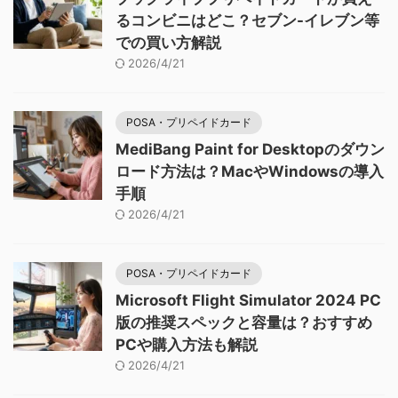
るコンビニはどこ？セブン-イレブン等
での買い方解説
2026/4/21
POSA・プリペイドカード
MediBang Paint for Desktopのダウン
ロード方法は？MacやWindowsの導入
手順
2026/4/21
POSA・プリペイドカード
Microsoft Flight Simulator 2024 PC
版の推奨スペックと容量は？おすすめ
PCや購入方法も解説
2026/4/21