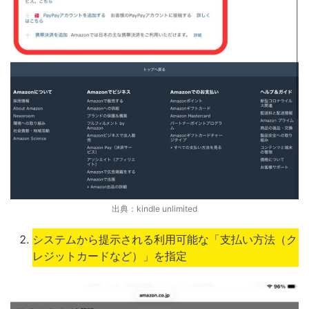
出典：kindle unlimited
システムから提示される利用可能な「支払い方法（ク
レジットカードなど）」を指定