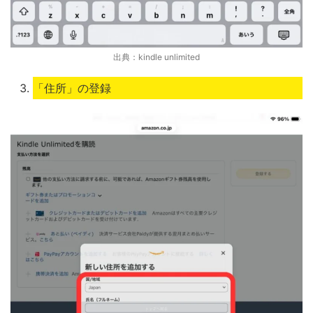
出典：kindle unlimited
「住所」の登録