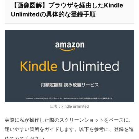
【画像図解】
ブラウザを経由したKindle
Unlimitedの具体的な登録手順
出典：kindle unlimited
実際に私が操作した際のスクリーンショットをベースに、
迷いやすい箇所をガイドします。以下を参考に、登録を進
めてみてください。