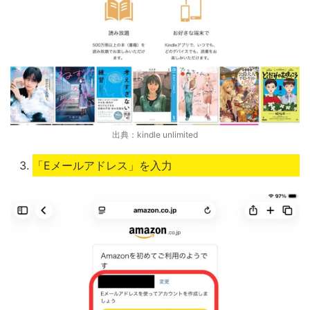
出典：kindle unlimited
「Eメールアドレス」を入力