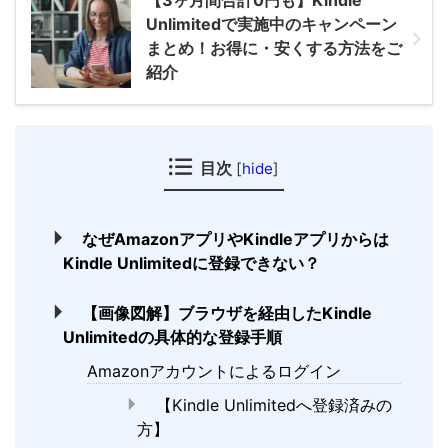
【3ヶ月間合計0円も】Kindle
Unlimitedで実施中のキャンペーン
まとめ！お得に・安くする方法をご
紹介
目次
[
hide
]
なぜAmazonアプリやKindleアプリからは
Kindle Unlimitedに登録できない？
【画像図解】ブラウザを経由したKindle
Unlimitedの具体的な登録手順
Amazonアカウントによるログイン
【Kindle Unlimitedへ登録済みの
方】