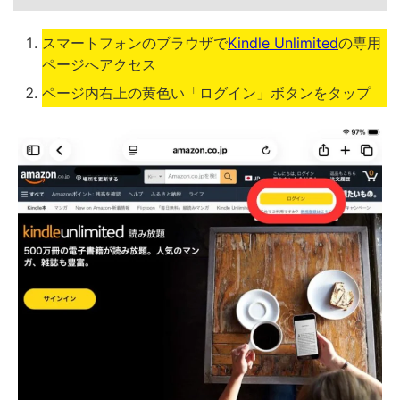
スマートフォンのブラウザで
Kindle Unlimited
の専用
ページへアクセス
ページ内右上の黄色い「ログイン」ボタンをタップ