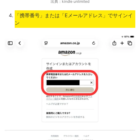
出典：kindle unlimited
「携帯番号」または「Eメールアドレス」でサインイ
ン