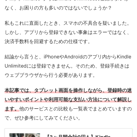
なく、お困りの方も多いのではないでしょうか？
私もこれに直面したとき、スマホの不具合を疑いました。
しかし、アプリから登録できない事象はエラーではなく、
決済手数料を回避するための仕様です。
結論から言うと、iPhoneやAndroidのアプリ内からKindle
Unlimitedには登録できません。そのため、登録手続きは
ウェブブラウザから行う必要があります。
本記事では、タブレット画面を操作しながら、登録時の迷
いやすいポイントや利用可能な支払い方法について解説し
ます。
他のサービスとの比較も一覧表でまとめていますの
で、ぜひ参考にしてみてください。