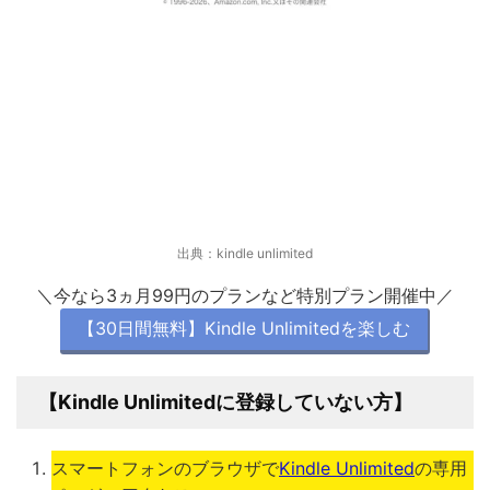
出典：kindle unlimited
＼今なら3ヵ月99円のプランなど特別プラン開催中／
【30日間無料】Kindle Unlimitedを楽しむ
【
Kindle Unlimitedに登録していない方
】
スマートフォンのブラウザで
Kindle Unlimited
の専用