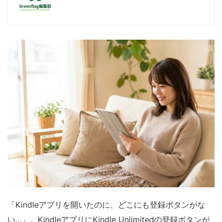
「Kindleアプリを開いたのに、どこにも登録ボタンがな
い…」。KindleアプリにKindle Unlimitedの登録ボタンが