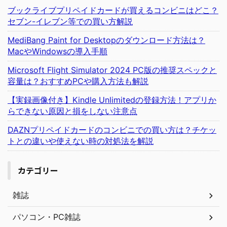
ブックライブプリペイドカードが買えるコンビニはどこ？
セブン-イレブン等での買い方解説
MediBang Paint for Desktopのダウンロード方法は？
MacやWindowsの導入手順
Microsoft Flight Simulator 2024 PC版の推奨スペックと
容量は？おすすめPCや購入方法も解説
【実録画像付き】Kindle Unlimitedの登録方法！アプリか
らできない原因と損をしない注意点
DAZNプリペイドカードのコンビニでの買い方は？チケッ
トとの違いや使えない時の対処法を解説
カテゴリー
雑誌
パソコン・PC雑誌