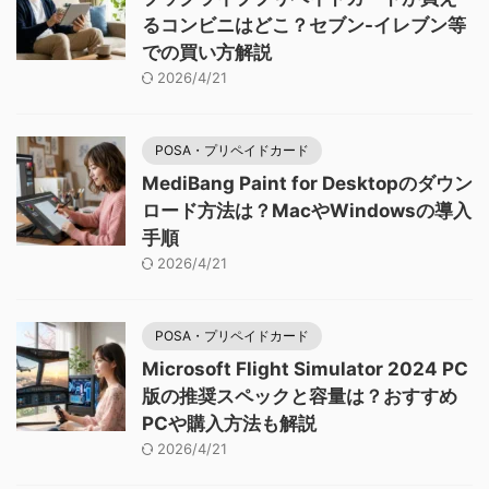
るコンビニはどこ？セブン-イレブン等
での買い方解説
2026/4/21
POSA・プリペイドカード
MediBang Paint for Desktopのダウン
ロード方法は？MacやWindowsの導入
手順
2026/4/21
POSA・プリペイドカード
Microsoft Flight Simulator 2024 PC
版の推奨スペックと容量は？おすすめ
PCや購入方法も解説
2026/4/21