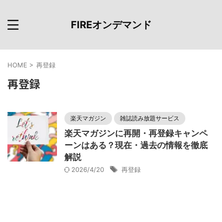
FIREオンデマンド
HOME
>
再登録
再登録
楽天マガジン
雑誌読み放題サービス
楽天マガジンに再開・再登録キャンペ
ーンはある？現在・過去の情報を徹底
解説
2026/4/20
再登録