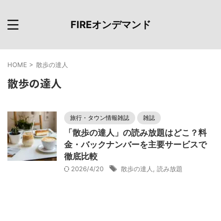
FIREオンデマンド
HOME
>
散歩の達人
散歩の達人
旅行・タウン情報雑誌
雑誌
「散歩の達人」の読み放題はどこ？料
金・バックナンバーを主要サービスで
徹底比較
2026/4/20
散歩の達人
,
読み放題