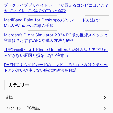
ブックライブプリペイドカードが買えるコンビニはどこ？
セブン-イレブン等での買い方解説
MediBang Paint for Desktopのダウンロード方法は？
MacやWindowsの導入手順
Microsoft Flight Simulator 2024 PC版の推奨スペックと
容量は？おすすめPCや購入方法も解説
【実録画像付き】Kindle Unlimitedの登録方法！アプリか
らできない原因と損をしない注意点
DAZNプリペイドカードのコンビニでの買い方は？チケッ
トとの違いや使えない時の対処法を解説
カテゴリー
雑誌
パソコン・PC雑誌