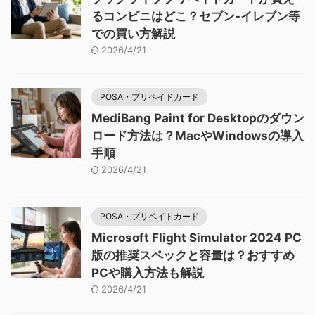
るコンビニはどこ？セブン-イレブン等
での買い方解説
2026/4/21
POSA・プリペイドカード
MediBang Paint for Desktopのダウン
ロード方法は？MacやWindowsの導入
手順
2026/4/21
POSA・プリペイドカード
Microsoft Flight Simulator 2024 PC
版の推奨スペックと容量は？おすすめ
PCや購入方法も解説
2026/4/21