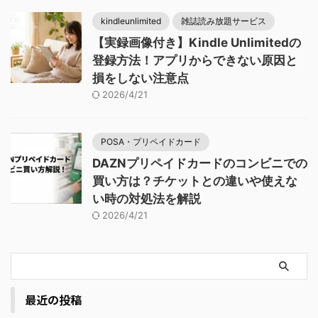
kindleunlimited
雑誌読み放題サービス
【実録画像付き】Kindle Unlimitedの
登録方法！アプリからできない原因と
損をしない注意点
2026/4/21
POSA・プリペイドカード
DAZNプリペイドカードのコンビニでの
買い方は？チケットとの違いや使えな
い時の対処法を解説
2026/4/21
最近の投稿