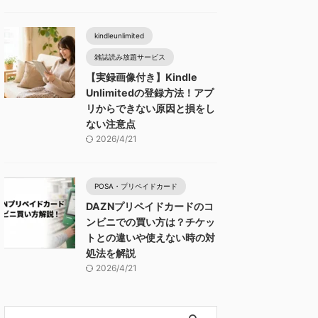
kindleunlimited
雑誌読み放題サービス
【実録画像付き】Kindle
Unlimitedの登録方法！アプ
リからできない原因と損をし
ない注意点
2026/4/21
POSA・プリペイドカード
DAZNプリペイドカードのコ
ンビニでの買い方は？チケッ
トとの違いや使えない時の対
処法を解説
2026/4/21