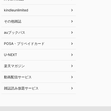
kindleunlimited
その他雑誌
auブックパス
POSA・プリペイドカード
U-NEXT
楽天マガジン
動画配信サービス
雑誌読み放題サービス