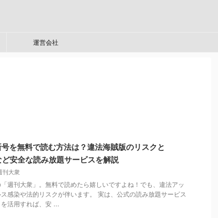
運営会社
新号を無料で読む方法は？違法海賊版のリスクと
mitedなど安全な読み放題サービスを解説
週刊大衆
の「週刊大衆」。無料で読めたら嬉しいですよね！でも、違法アッ
ス感染や法的リスクが伴います。 実は、公式の読み放題サービス
活用すれば、安 ...