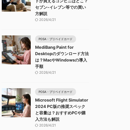
ドが買えるコンビニはどこ？
セブン-イレブン等での買い
方解説
2026/4/21
POSA・プリペイドカード
MediBang Paint for
Desktopのダウンロード方法
は？MacやWindowsの導入
手順
2026/4/21
POSA・プリペイドカード
Microsoft Flight Simulator
2024 PC版の推奨スペック
と容量は？おすすめPCや購
入方法も解説
2026/4/21