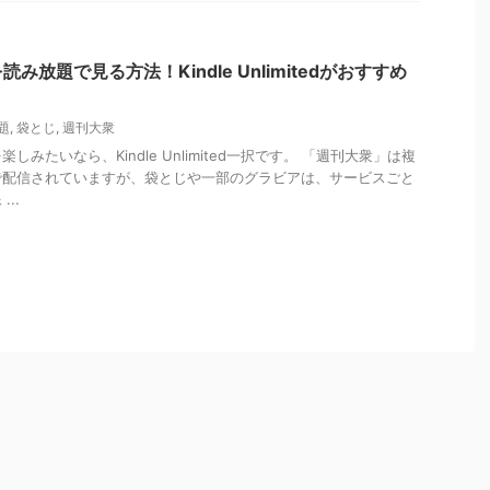
み放題で見る方法！Kindle Unlimitedがおすすめ
題
,
袋とじ
,
週刊大衆
みたいなら、Kindle Unlimited一択です。 「週刊大衆」は複
で配信されていますが、袋とじや一部のグラビアは、サービスごと
..