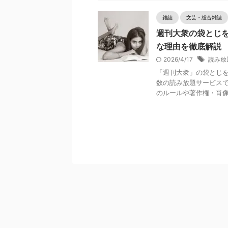
雑誌
文芸・総合雑誌
週刊大衆の袋とじを読
な理由を徹底解説
2026/4/17
読み放
「週刊大衆」の袋とじを楽し
数の読み放題サービス
のルールや著作権・肖像 .