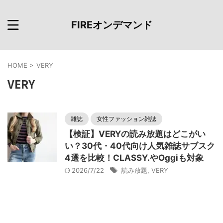
FIREオンデマンド
HOME
>
VERY
VERY
雑誌
女性ファッション雑誌
【検証】VERYの読み放題はどこがい
い？30代・40代向け人気雑誌サブスク
4選を比較！CLASSY.やOggiも対象
2026/7/22
読み放題
,
VERY