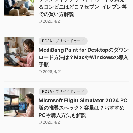
るコンビニはどこ？セブン-イレブン等
での買い方解説
2026/4/21
POSA・プリペイドカード
MediBang Paint for Desktopのダウン
ロード方法は？MacやWindowsの導入
手順
2026/4/21
POSA・プリペイドカード
Microsoft Flight Simulator 2024 PC
版の推奨スペックと容量は？おすすめ
PCや購入方法も解説
2026/4/21