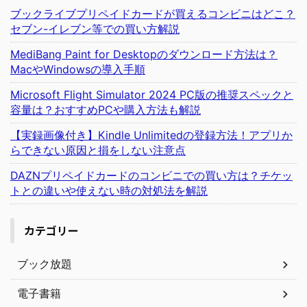
ブックライブプリペイドカードが買えるコンビニはどこ？
セブン-イレブン等での買い方解説
MediBang Paint for Desktopのダウンロード方法は？
MacやWindowsの導入手順
Microsoft Flight Simulator 2024 PC版の推奨スペックと
容量は？おすすめPCや購入方法も解説
【実録画像付き】Kindle Unlimitedの登録方法！アプリか
らできない原因と損をしない注意点
DAZNプリペイドカードのコンビニでの買い方は？チケッ
トとの違いや使えない時の対処法を解説
カテゴリー
ブック放題
電子書籍