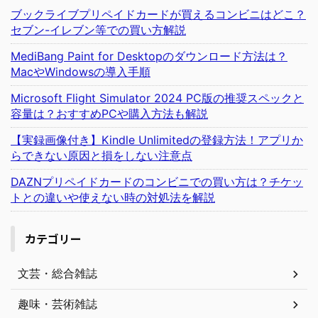
ブックライブプリペイドカードが買えるコンビニはどこ？
セブン-イレブン等での買い方解説
MediBang Paint for Desktopのダウンロード方法は？
MacやWindowsの導入手順
Microsoft Flight Simulator 2024 PC版の推奨スペックと
容量は？おすすめPCや購入方法も解説
【実録画像付き】Kindle Unlimitedの登録方法！アプリか
らできない原因と損をしない注意点
DAZNプリペイドカードのコンビニでの買い方は？チケッ
トとの違いや使えない時の対処法を解説
カテゴリー
文芸・総合雑誌
趣味・芸術雑誌