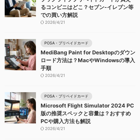
るコンビニはどこ？セブン-イレブン等
での買い方解説
2026/4/21
POSA・プリペイドカード
MediBang Paint for Desktopのダウン
ロード方法は？MacやWindowsの導入
手順
2026/4/21
POSA・プリペイドカード
Microsoft Flight Simulator 2024 PC
版の推奨スペックと容量は？おすすめ
PCや購入方法も解説
2026/4/21