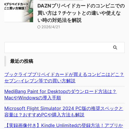
DAZNプリペイドカードのコンビニでの
買い方は？チケットとの違いや使えな
い時の対処法を解説
2026/4/21
最近の投稿
ブックライブプリペイドカードが買えるコンビニはどこ？
セブン-イレブン等での買い方解説
MediBang Paint for Desktopのダウンロード方法は？
MacやWindowsの導入手順
Microsoft Flight Simulator 2024 PC版の推奨スペックと
容量は？おすすめPCや購入方法も解説
【実録画像付き】Kindle Unlimitedの登録方法！アプリか