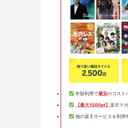
年額利用で
最安
のコスト
【最大1000pt】
楽天マガ
他の楽天サービスを利用