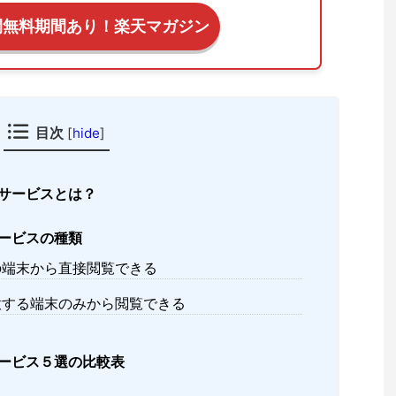
間無料期間あり！楽天マガジン
目次
[
hide
]
サービスとは？
ービスの種類
の端末から直接閲覧できる
意する端末のみから閲覧できる
ービス５選の比較表