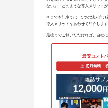
ない」「どのような導入メリットが
そこで本記事では、5つの法人向け
導入メリットをあわせて紹介します
最後までご覧いただければ、自社に
最安コスト
初月無料！初