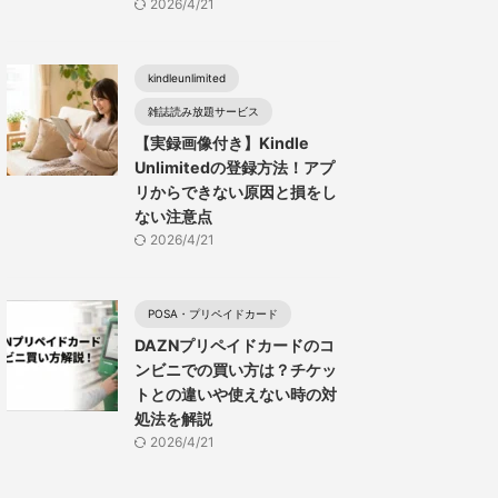
2026/4/21
kindleunlimited
雑誌読み放題サービス
【実録画像付き】Kindle
Unlimitedの登録方法！アプ
リからできない原因と損をし
ない注意点
2026/4/21
POSA・プリペイドカード
DAZNプリペイドカードのコ
ンビニでの買い方は？チケッ
トとの違いや使えない時の対
処法を解説
2026/4/21