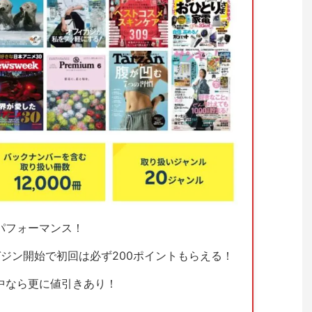
パフォーマンス！
ジン開始で初回は必ず200ポイントもらえる！
中なら更に値引きあり！