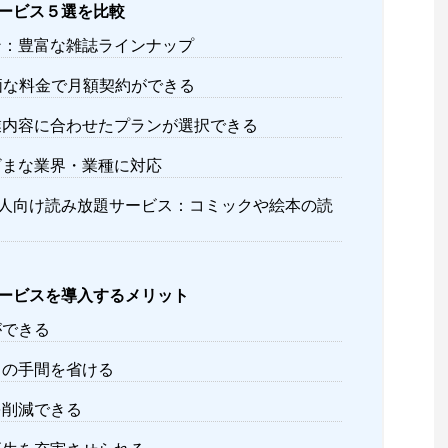
ービス５選を比較
ン：豊富な雑誌ラインナップ
：安価な料金で月額契約ができる
業内容に合わせたプランが選択できる
ざまな業界・業種に対応
ON 法人向け読み放題サービス：コミックや絵本の読
ービスを導入するメリット
ができる
スの手間を省ける
を削減できる