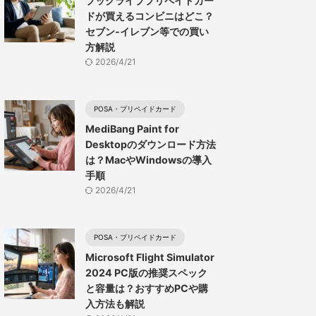
ブックライブプリペイドカー
ドが買えるコンビニはどこ？
セブン-イレブン等での買い
方解説
2026/4/21
POSA・プリペイドカード
MediBang Paint for
Desktopのダウンロード方法
は？MacやWindowsの導入
手順
2026/4/21
POSA・プリペイドカード
Microsoft Flight Simulator
2024 PC版の推奨スペック
と容量は？おすすめPCや購
入方法も解説