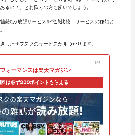
あるの？」とお悩みの方も多いでしょう。
雑誌読み放題サービスを徹底比較。サービスの種類と
。
適したサブスクのサービスが見つかります。
【PR】
パフォーマンスは楽天マガジン
回は必ず200ポイントもらえる！