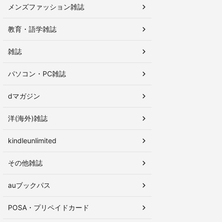
メンズファッション雑誌
教育・語学雑誌
雑誌
パソコン・PC雑誌
dマガジン
洋(海外)雑誌
kindleunlimited
その他雑誌
auブックパス
POSA・プリペイドカード