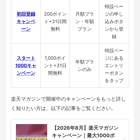
特設ペー
初回登録
200ポイン
月額プラ
ジの申し
キャンペ
ト+31日間
ン・年額
込みボタ
ーン
無料
プラン
ンから登
録
特設ペー
スタート
1,000ポイ
ジにある
年額プラ
1000キャ
ント+31日
エントリ
ンのみ
ンペーン
間無料
ーボタン
をタップ
楽天マガジンで開催中のキャンペーンをもっと詳し
く知りたい方は、以下の記事をご覧ください。
【2026年8月】楽天マガジン
キャンペーン｜最大1000ポ