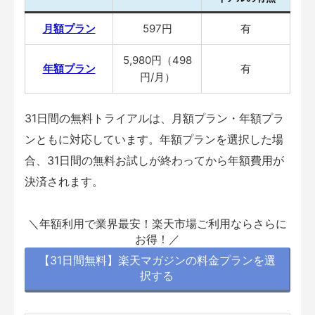
月額プラン
597円
有
5,980円（498
年額プラン
有
円/月）
31日間の無料トライアルは、月額プラン・年額プラ
ンともに対応しています。年額プランを選択した場
合、31日間の無料お試しが終わってから年額費用が
決済されます。
＼年額利用で業界最安！楽天市場ご利用ならさらに
お得！／
【31日間無料】楽天マガジンの料金プランを選
択する