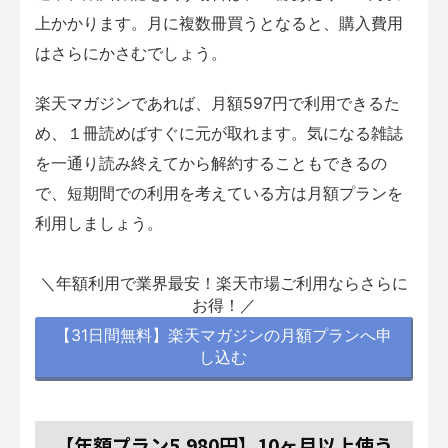
上かかります。月に複数冊買うとなると、購入費用
はさらにかさむでしょう。
楽天マガジンであれば、月額597円で利用できるた
め、１冊読めばすぐに元が取れます。気になる雑誌
を一通り読み終えてから解約することもできるの
で、短期間での利用を考えている方は月額プランを
利用しましょう。
＼年額利用で業界最安！楽天市場ご利用ならさらに
お得！／
【31日間無料】楽天マガジンの月額プランへ申
し込む
【年額プラン5,980円】10ヶ月以上使う