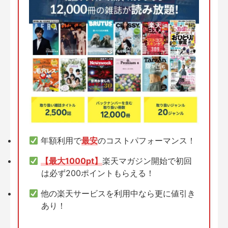
年額利用で
最安
のコストパフォーマンス！
【最大1000pt】
楽天マガジン開始で初回
は必ず200ポイントもらえる！
他の楽天サービスを利用中なら更に値引き
あり！