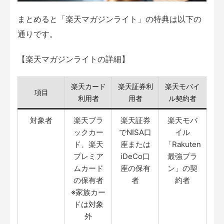
まとめると「楽天マガジンライト」の特典は以下の
通りです。
【楽天マガジンライトの詳細】
楽天カード
楽天証券利
楽天モバイ
項目
利用者
用者
ル契約者
対象者
楽天ブラ
楽天証券
楽天モバ
ックカー
でNISA口
イル
ド、楽天
座または
「Rakuten
プレミア
iDeCo口
最強プラ
ムカード
座の保有
ン」の契
の保有者
者
約者
※家族カー
ドは対象
外