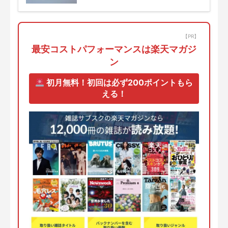
【PR】
最安コストパフォーマンスは楽天マガジ
ン
初月無料！初回は必ず200ポイントもら
える！