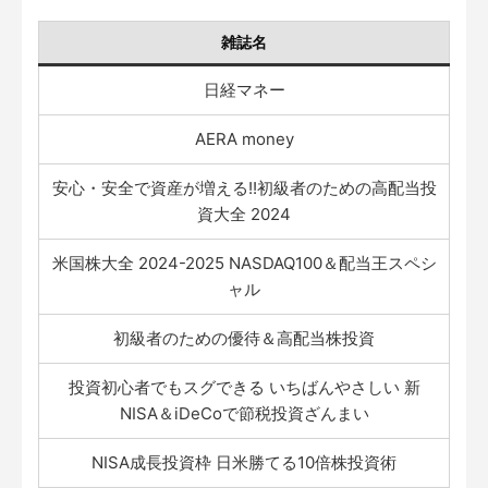
雑誌名
日経マネー
AERA money
安心・安全で資産が増える!!初級者のための高配当投
資大全 2024
米国株大全 2024-2025 NASDAQ100＆配当王スペシ
ャル
初級者のための優待＆高配当株投資
投資初心者でもスグできる いちばんやさしい 新
NISA＆iDeCoで節税投資ざんまい
NISA成長投資枠 日米勝てる10倍株投資術