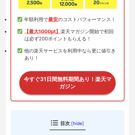
年額利用で
最安
のコストパフォーマンス！
【最大1000pt】
楽天マガジン開始で初回
は必ず200ポイントもらえる！
他の楽天サービスを利用中なら更に値引き
あり！
今すぐ31日間無料期間あり！楽天マ
ガジン
目次
[
hide
]