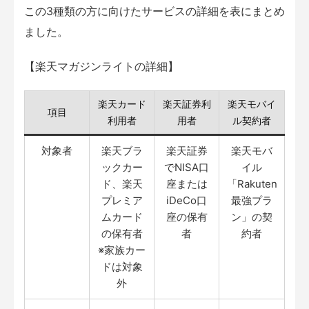
この3種類の方に向けたサービスの詳細を表にまとめ
ました。
【楽天マガジンライトの詳細】
楽天カード
楽天証券利
楽天モバイ
項目
利用者
用者
ル契約者
対象者
楽天ブラ
楽天証券
楽天モバ
ックカー
でNISA口
イル
ド、楽天
座または
「Rakuten
プレミア
iDeCo口
最強プラ
ムカード
座の保有
ン」の契
の保有者
者
約者
※家族カー
ドは対象
外