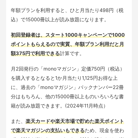
年額プランを利用すると、ひと月当たり498円（税
込）で15000冊以上が読み放題になります。
初回登録者は、スタート1000キャンペーンで1000
ポイントもらえるので実質、年額プラン利用だと月
額375円で利用できる
計算です。
月2回発行の「monoマガジン」定価750円（税込）
を購入するとなると1か月当たり1,125円お得な上
に、過去の「monoマガジン」バックナンバー22冊
分はもちろん、他の15000冊以上ものいろいろな書
籍が読み放題できます。(2024年11月時点）
また、
楽天カードや楽天市場で貯めた楽天ポイント
で楽天マガジンの支払いもできる
ため、現金を使わ