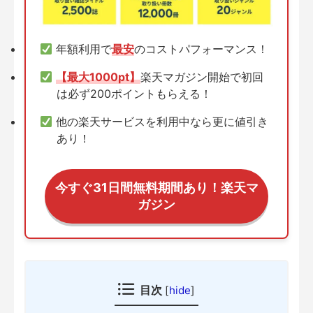
年額利用で
最安
のコストパフォーマンス！
【最大1000pt】
楽天マガジン開始で初回
は必ず200ポイントもらえる！
他の楽天サービスを利用中なら更に値引き
あり！
今すぐ31日間無料期間あり！楽天マ
ガジン
目次
[
hide
]