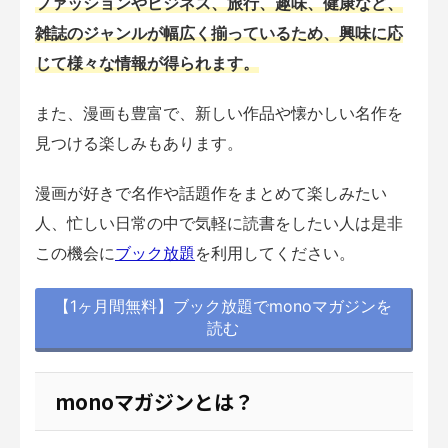
ファッションやビジネス、旅行、趣味、健康など、
雑誌のジャンルが幅広く揃っているため、興味に応
じて様々な情報が得られます。
また、漫画も豊富で、新しい作品や懐かしい名作を
見つける楽しみもあります。
漫画が好きで名作や話題作をまとめて楽しみたい
人、忙しい日常の中で気軽に読書をしたい人は是非
この機会に
ブック放題
を利用してください。
【1ヶ月間無料】ブック放題でmonoマガジンを
読む
monoマガジンとは？