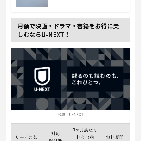
月額で映画・ドラマ・書籍をお得に楽
しむならU-NEXT！
出典：U-NEXT
1ヶ月あたり
対応
サービス名
料金（税
無料期間
雑誌数