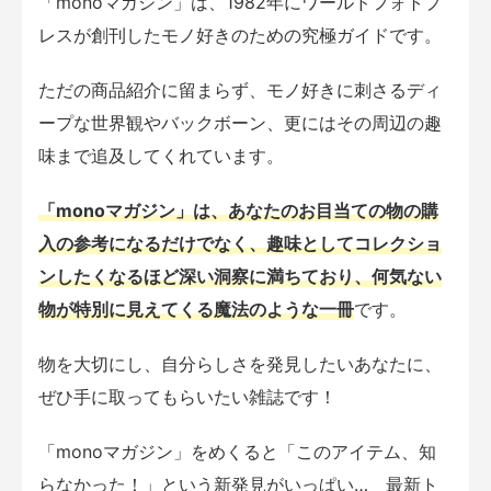
「monoマガジン」は、1982年にワールドフォトプ
レスが創刊したモノ好きのための究極ガイドです。
ただの商品紹介に留まらず、モノ好きに刺さるディ
ープな世界観やバックボーン、更にはその周辺の趣
味まで追及してくれています。
「monoマガジン」は、あなたのお目当ての物の購
入の参考になるだけでなく、趣味としてコレクショ
ンしたくなるほど深い洞察に満ちており、何気ない
物が特別に見えてくる魔法のような一冊
です。
物を大切にし、自分らしさを発見したいあなたに、
ぜひ手に取ってもらいたい雑誌です！
「monoマガジン」をめくると「このアイテム、知
らなかった！」という新発見がいっぱい… 最新ト