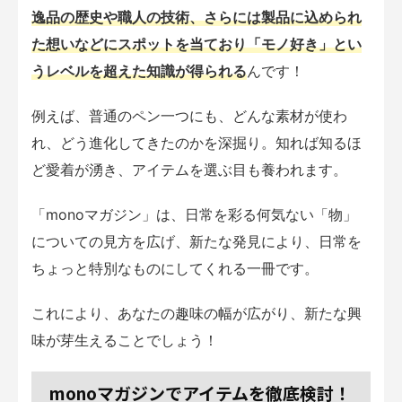
逸品の歴史や職人の技術、さらには製品に込められ
た想いなどにスポットを当ており「モノ好き」とい
うレベルを超えた知識が得られる
んです！
例えば、普通のペン一つにも、どんな素材が使わ
れ、どう進化してきたのかを深掘り。知れば知るほ
ど愛着が湧き、アイテムを選ぶ目も養われます。
「monoマガジン」は、日常を彩る何気ない「物」
についての見方を広げ、新たな発見により、日常を
ちょっと特別なものにしてくれる一冊です。
これにより、あなたの趣味の幅が広がり、新たな興
味が芽生えることでしょう！
monoマガジンでアイテムを徹底検討！