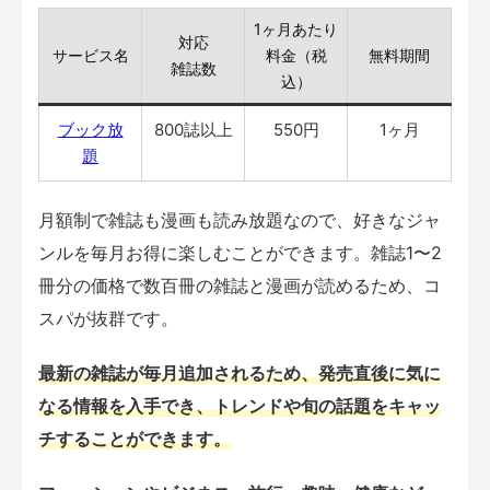
1ヶ月あたり
対応
サービス名
料金（税
無料期間
雑誌数
込）
ブック放
800誌以上
550円
1ヶ月
題
月額制で雑誌も漫画も読み放題なので、好きなジャ
ンルを毎月お得に楽しむことができます。雑誌1〜2
冊分の価格で数百冊の雑誌と漫画が読めるため、コ
スパが抜群です。
最新の雑誌が毎月追加されるため、発売直後に気に
なる情報を入手でき、トレンドや旬の話題をキャッ
チすることができます。