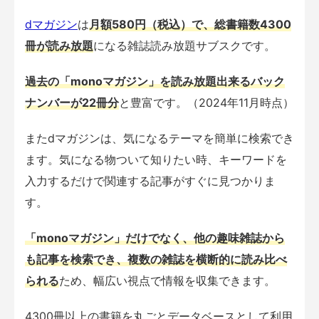
dマガジン
は
月額580円（税込）で、総書籍数4300
冊が読み放題
になる雑誌読み放題サブスクです。
過去の「monoマガジン」を読み放題出来るバック
ナンバーが22冊分
と豊富です。（2024年11月時点）
またdマガジンは、気になるテーマを簡単に検索でき
ます。気になる物ついて知りたい時、キーワードを
入力するだけで関連する記事がすぐに見つかりま
す。
「monoマガジン」だけでなく、他の趣味雑誌から
も記事を検索でき、複数の雑誌を横断的に読み比べ
られる
ため、幅広い視点で情報を収集できます。
4300冊以上の書籍を丸ごとデータベースとして利用