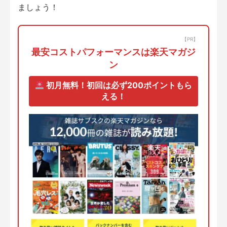
ましょう！
【PR】
最安コストパフォーマンスは楽天マガジ
ン
初月無料！初回は必ず200ポイントもら
える！