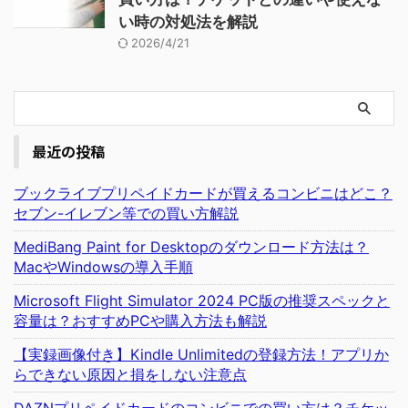
い時の対処法を解説
2026/4/21
最近の投稿
ブックライブプリペイドカードが買えるコンビニはどこ？
セブン-イレブン等での買い方解説
MediBang Paint for Desktopのダウンロード方法は？
MacやWindowsの導入手順
Microsoft Flight Simulator 2024 PC版の推奨スペックと
容量は？おすすめPCや購入方法も解説
【実録画像付き】Kindle Unlimitedの登録方法！アプリか
らできない原因と損をしない注意点