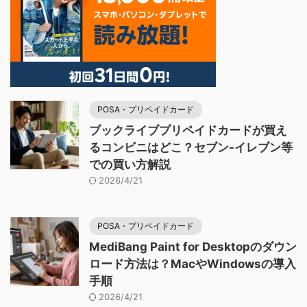
POSA・プリペイドカード
ブックライブプリペイドカードが買え
るコンビニはどこ？セブン-イレブン等
での買い方解説
2026/4/21
POSA・プリペイドカード
MediBang Paint for Desktopのダウン
ロード方法は？MacやWindowsの導入
手順
2026/4/21