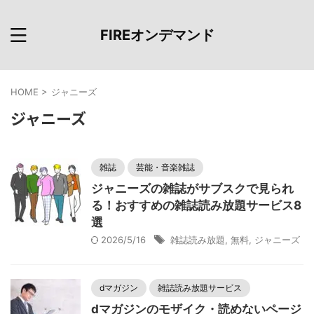
FIREオンデマンド
HOME
>
ジャニーズ
ジャニーズ
雑誌
芸能・音楽雑誌
ジャニーズの雑誌がサブスクで見られ
る！おすすめの雑誌読み放題サービス8
選
2026/5/16
雑誌読み放題
,
無料
,
ジャニーズ
dマガジン
雑誌読み放題サービス
dマガジンのモザイク・読めないページ