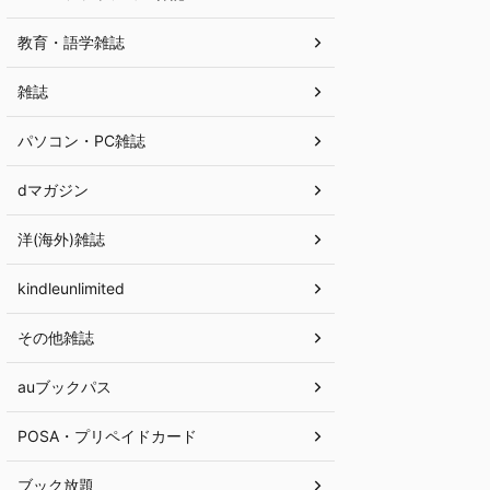
教育・語学雑誌
雑誌
パソコン・PC雑誌
dマガジン
洋(海外)雑誌
kindleunlimited
その他雑誌
auブックパス
POSA・プリペイドカード
ブック放題