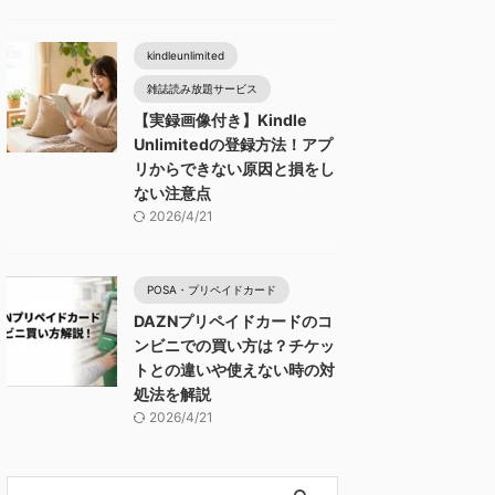
kindleunlimited
雑誌読み放題サービス
【実録画像付き】Kindle
Unlimitedの登録方法！アプ
リからできない原因と損をし
ない注意点
2026/4/21
POSA・プリペイドカード
DAZNプリペイドカードのコ
ンビニでの買い方は？チケッ
トとの違いや使えない時の対
処法を解説
2026/4/21