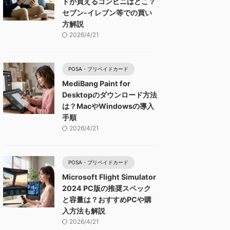
ドが買えるコンビニはどこ？
セブン-イレブン等での買い
方解説
2026/4/21
POSA・プリペイドカード
MediBang Paint for
Desktopのダウンロード方法
は？MacやWindowsの導入
手順
2026/4/21
POSA・プリペイドカード
Microsoft Flight Simulator
2024 PC版の推奨スペック
と容量は？おすすめPCや購
入方法も解説
2026/4/21