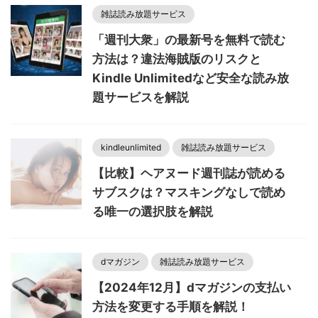
雑誌読み放題サービス
「週刊大衆」の最新号を無料で読む
方法は？違法海賊版のリスクと
Kindle Unlimitedなど安全な読み放
題サービスを解説
kindleunlimited
雑誌読み放題サービス
【比較】ヘアヌード週刊誌が読める
サブスクは？マスキングなしで読め
る唯一の選択肢を解説
dマガジン
雑誌読み放題サービス
【2024年12月】dマガジンの支払い
方法を変更する手順を解説！