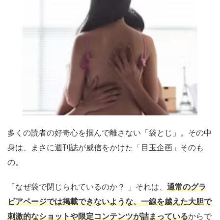
多くの読者の好奇心を掴んで離さない「袋とじ」。その中
身は、まさに週刊誌が威信をかけた「目玉企画」そのも
の。
「なぜ袋で閉じられているのか？ 」それは、
通常のグラ
ビアページでは掲載できないような、一線を越えた大胆で
刺激的なショットや限定コンテンツが詰まっている
からで