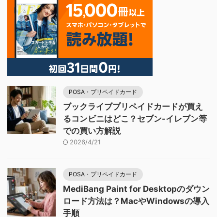
POSA・プリペイドカード
ブックライブプリペイドカードが買え
るコンビニはどこ？セブン-イレブン等
での買い方解説
2026/4/21
POSA・プリペイドカード
MediBang Paint for Desktopのダウン
ロード方法は？MacやWindowsの導入
手順