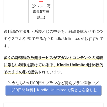
上
(タレント写
真集5万冊
以上)
週刊誌のアダルト系袋とじの中身を、雑誌を購入せずに今
すぐスマホやPCで見るならKindle Unlimitedがおすすめで
す。
多くの雑誌読み放題サービスがアダルトコンテンツの掲載
に厳しい制限を設けている中、Kindle Unlimitedは比較的
そのままの形で提供
されています。
＼今なら3ヵ月99円のプランなど特別プラン開催中／
【30日間無料】Kindle Unlimitedで袋とじを楽しむ