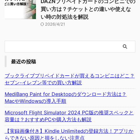
DAZNプリペイドカードのコンビニでの
買い方は？チケットとの違いや使えな
い時の対処法を解説
2026/4/21
最近の投稿
ブックライブプリペイドカードが買えるコンビニはどこ？
セブン-イレブン等での買い方解説
MediBang Paint for Desktopのダウンロード方法は？
MacやWindowsの導入手順
Microsoft Flight Simulator 2024 PC版の推奨スペックと
容量は？おすすめPCや購入方法も解説
【実録画像付き】Kindle Unlimitedの登録方法！アプリか
らできない原因と損をしない注意点