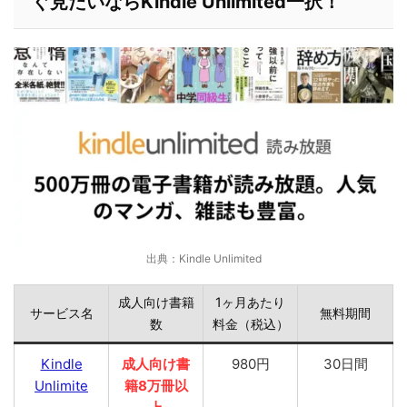
ぐ見たいならKindle Unlimited一択！
出典：Kindle Unlimited
成人向け書籍
1ヶ月あたり
サービス名
無料期間
数
料金（税込）
Kindle
成人向け書
980円
30日間
Unlimite
籍8万冊以