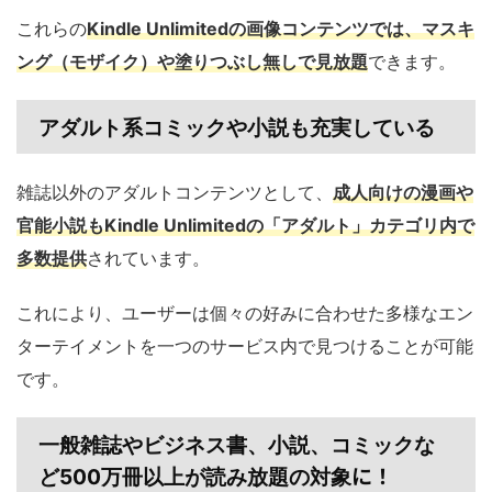
これらの
Kindle Unlimitedの画像コンテンツでは、マスキ
ング（モザイク）や塗りつぶし無しで見放題
できます。
アダルト系コミックや小説も充実している
雑誌以外のアダルトコンテンツとして、
成人向けの漫画や
官能小説もKindle Unlimitedの「アダルト」カテゴリ内で
多数提供
されています。
これにより、ユーザーは個々の好みに合わせた多様なエン
ターテイメントを一つのサービス内で見つけることが可能
です。
一般雑誌やビジネス書、小説、コミックな
に！
ど500万冊以上が読み放題の対象