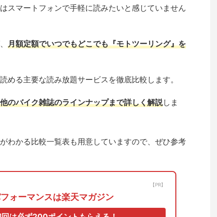
はスマートフォンで手軽に読みたいと感じていません
、
月額定額でいつでもどこでも『モトツーリング』を
読める主要な読み放題サービスを徹底比較します。
他のバイク雑誌のラインナップまで詳しく解説
しま
がわかる比較一覧表も用意していますので、ぜひ参考
【PR】
パフォーマンスは楽天マガジン
回は必ず200ポイントもらえる！