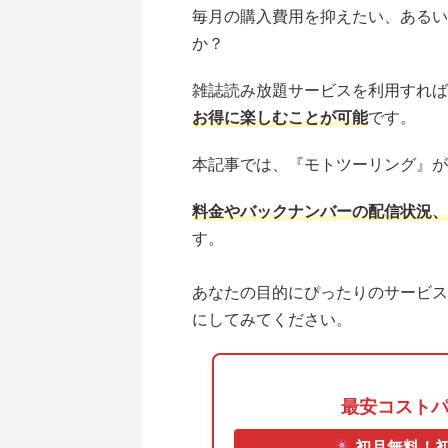
毎月の購入費用を抑えたい、あるい
か？
雑誌読み放題サービスを利用すれば
お得に楽しむことが可能
です。
本記事では、『モトツーリング』が
料金やバックナンバーの配信状況、
す。
あなたの目的にぴったりのサービス
にしてみてください。
最安コスト
初月無料！初