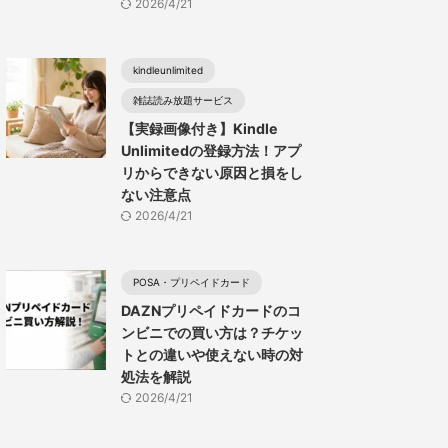
2026/4/21
kindleunlimited
雑誌読み放題サービス
【実録画像付き】Kindle
Unlimitedの登録方法！アプ
リからできない原因と損をし
ない注意点
2026/4/21
POSA・プリペイドカード
DAZNプリペイドカードのコ
ンビニでの買い方は？チケッ
トとの違いや使えない時の対
処法を解説
2026/4/21