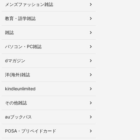
メンズファッション雑誌
教育・語学雑誌
雑誌
パソコン・PC雑誌
dマガジン
洋(海外)雑誌
kindleunlimited
その他雑誌
auブックパス
POSA・プリペイドカード