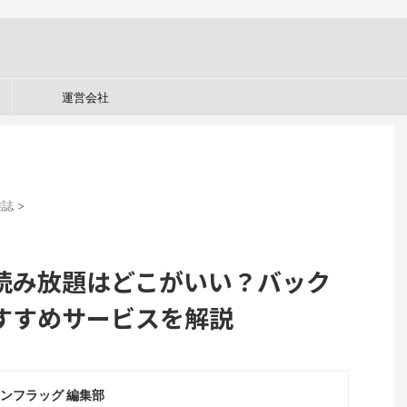
運営会社
雑誌
>
読み放題はどこがいい？バック
すすめサービスを解説
ンフラッグ 編集部