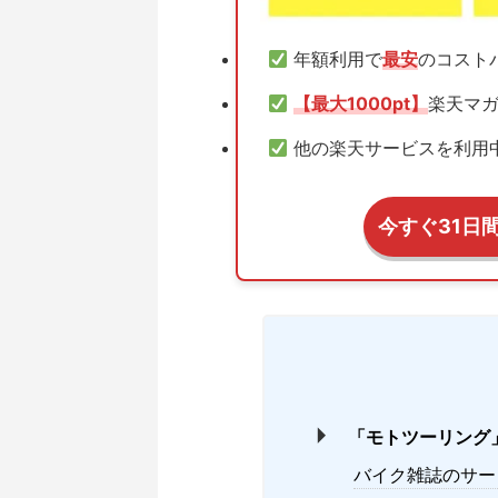
年額利用で
最安
のコスト
【最大1000pt】
楽天マガ
他の楽天サービスを利用
今すぐ31日
「モトツーリング
バイク雑誌のサー