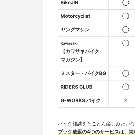
BikeJIN
◯
Motorcyclist
◯
ヤングマシン
◯
◯
Kawasaki
【カワサキバイク
マガジン】
ミスター・バイクBG
◯
RIDERS CLUB
◯
G-WORKS バイク
✕
バイク雑誌をとことん楽しみたいな
ブック放題の4つのサービスは、掲