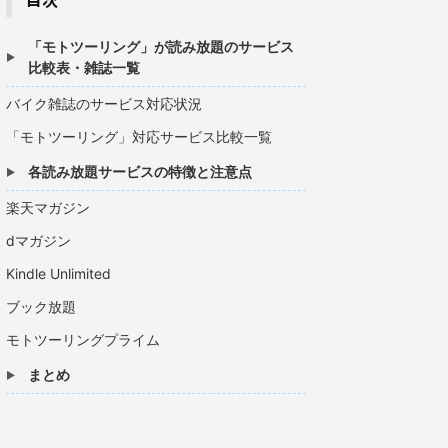
◯
✕
「モトツーリング」が読み放題のサービス
◯
✕
比較表・雑誌一覧
✕
✕
バイク雑誌のサービス対応状況
「モトツーリング」対応サービス比較一覧
◯
✕
各読み放題サービスの特徴と注意点
楽天マガジン
dマガジン
✕
✕
Kindle Unlimited
◯
✕
ブック放題
✕
✕
モトツーリングプライム
まとめ