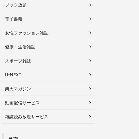
ブック放題
電子書籍
女性ファッション雑誌
健康・生活雑誌
スポーツ雑誌
U-NEXT
楽天マガジン
動画配信サービス
auブックパス
モトツーリング
プライム
雑誌読み放題サービス
✕
◯
目次