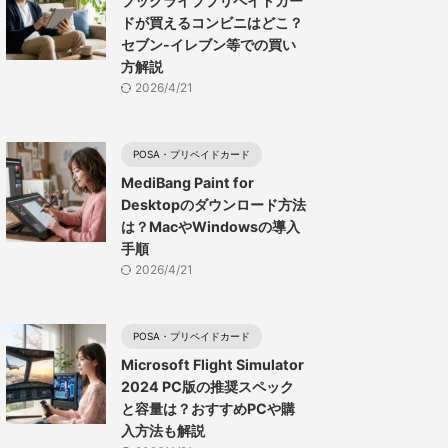
ブックライブプリペイドカー
ドが買えるコンビニはどこ？
セブン-イレブン等での買い
方解説
2026/4/21
POSA・プリペイドカード
MediBang Paint for
Desktopのダウンロード方法
は？MacやWindowsの導入
手順
2026/4/21
POSA・プリペイドカード
Microsoft Flight Simulator
2024 PC版の推奨スペック
と容量は？おすすめPCや購
入方法も解説