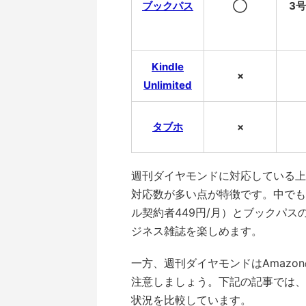
ブックパス
◯
3
Kindle
×
Unlimited
タブホ
×
週刊ダイヤモンドに対応している上
対応数が多い点が特徴です。中でも
ル契約者449円/月）とブックパス
ジネス雑誌を楽しめます。
一方、週刊ダイヤモンドはAmazonのK
注意しましょう。下記の記事では、
状況を比較しています。