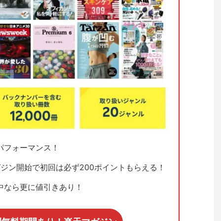
パフォーマンス！
ジン開始で初回は必ず200ポイントもらえる！
中なら更に値引きあり！