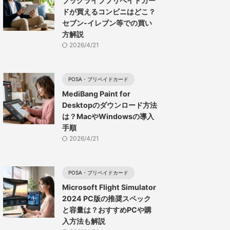
ブックライブプリペイドカー
ドが買えるコンビニはどこ？
セブン-イレブン等での買い
方解説
2026/4/21
POSA・プリペイドカード
MediBang Paint for
Desktopのダウンロード方法
は？MacやWindowsの導入
手順
2026/4/21
POSA・プリペイドカード
Microsoft Flight Simulator
2024 PC版の推奨スペック
と容量は？おすすめPCや購
入方法も解説