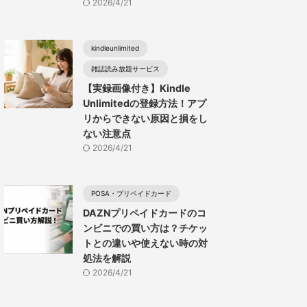
2026/4/21
kindleunlimited
雑誌読み放題サービス
【実録画像付き】Kindle
Unlimitedの登録方法！アプ
リからできない原因と損をし
ない注意点
2026/4/21
POSA・プリペイドカード
DAZNプリペイドカードのコ
ンビニでの買い方は？チケッ
トとの違いや使えない時の対
処法を解説
2026/4/21