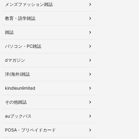
メンズファッション雑誌
教育・語学雑誌
雑誌
パソコン・PC雑誌
dマガジン
洋(海外)雑誌
kindleunlimited
その他雑誌
auブックパス
POSA・プリペイドカード