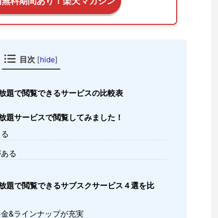
間無料期間あり！楽天マガジン
目次
[
hide
]
放題で閲覧できるサービスの比較表
放題サービスで閲覧してみました！
きる
がある
放題で閲覧できるサブスクサービス４選を比
金&ラインナップが充実