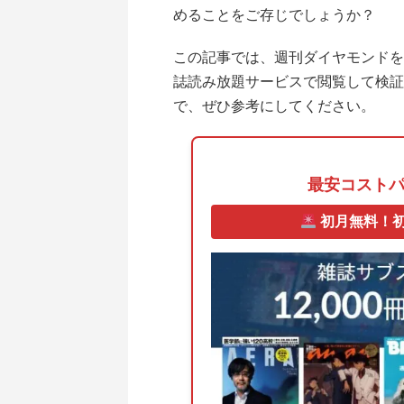
めることをご存じでしょうか？
この記事では、週刊ダイヤモンドを
誌読み放題サービスで閲覧して検証
で、ぜひ参考にしてください。
最安コスト
初月無料！初