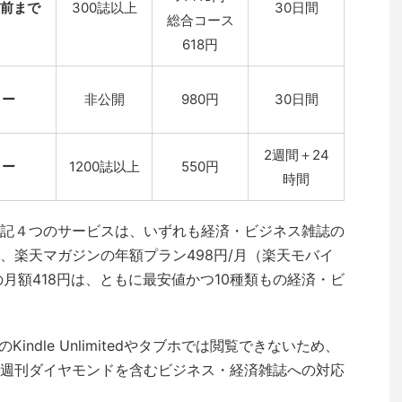
号前まで
300誌以上
30日間
総合コース
618円
ー
非公開
980円
30日間
2週間＋24
ー
1200誌以上
550円
時間
記４つのサービスは、いずれも経済・ビジネス雑誌の
、楽天マガジンの年額プラン498円/月（楽天モバイ
の月額418円は、ともに最安値かつ10種類もの経済・ビ
indle Unlimitedやタブホでは閲覧できないため、
週刊ダイヤモンドを含むビジネス・経済雑誌への対応