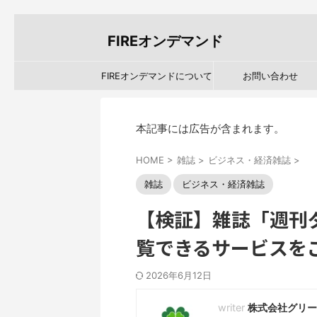
FIREオンデマンド
FIREオンデマンドについて
お問い合わせ
本記事には広告が含まれます。
HOME
>
雑誌
>
ビジネス・経済雑誌
>
雑誌
ビジネス・経済雑誌
【検証】雑誌「週刊
覧できるサービスを
2026年6月12日
株式会社グリー