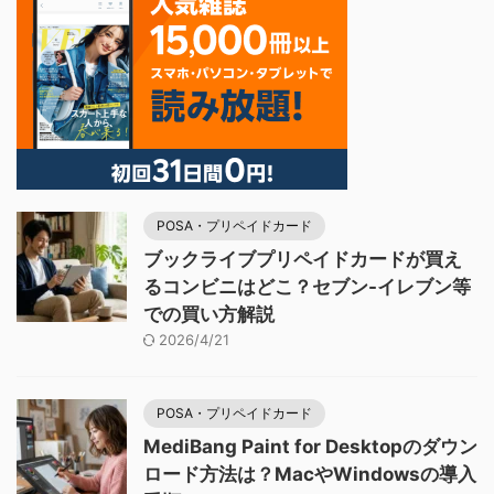
POSA・プリペイドカード
ブックライブプリペイドカードが買え
るコンビニはどこ？セブン-イレブン等
での買い方解説
2026/4/21
POSA・プリペイドカード
MediBang Paint for Desktopのダウン
ロード方法は？MacやWindowsの導入