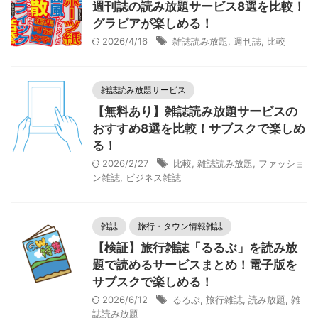
週刊誌の読み放題サービス8選を比較！
グラビアが楽しめる！
2026/4/16
雑誌読み放題
,
週刊誌
,
比較
雑誌読み放題サービス
【無料あり】雑誌読み放題サービスの
おすすめ8選を比較！サブスクで楽しめ
る！
2026/2/27
比較
,
雑誌読み放題
,
ファッショ
ン雑誌
,
ビジネス雑誌
雑誌
旅行・タウン情報雑誌
【検証】旅行雑誌「るるぶ」を読み放
題で読めるサービスまとめ！電子版を
サブスクで楽しめる！
2026/6/12
るるぶ
,
旅行雑誌
,
読み放題
,
雑
誌読み放題