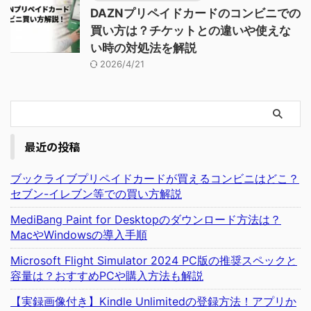
DAZNプリペイドカードのコンビニでの
買い方は？チケットとの違いや使えな
い時の対処法を解説
2026/4/21
最近の投稿
ブックライブプリペイドカードが買えるコンビニはどこ？
セブン-イレブン等での買い方解説
MediBang Paint for Desktopのダウンロード方法は？
MacやWindowsの導入手順
Microsoft Flight Simulator 2024 PC版の推奨スペックと
容量は？おすすめPCや購入方法も解説
【実録画像付き】Kindle Unlimitedの登録方法！アプリか